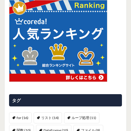
タグ
for
(16)
リスト
(14)
ループ処理
(11)
関数
(10)
DataFrame
(10)
ファイル
(9)