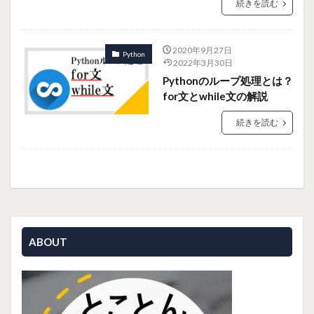
続きを読む
2020年9月27日
Python
2022年3月30日
Pythonのループ処理とは？
for文とwhile文の解説
続きを読む
ABOUT