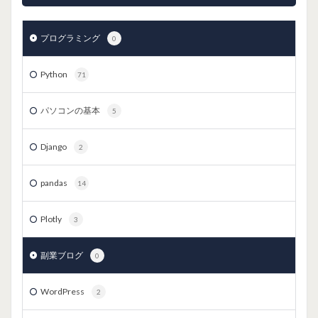
プログラミング
0
Python
71
パソコンの基本
5
Django
2
pandas
14
Plotly
3
副業ブログ
0
WordPress
2