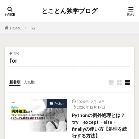
とことん独学ブログ
HOME
for
TAG
for
新着順
人気順
2020年12月16日
Python
2020年12月17日
Pythonの例外処理とは？
try・except・else・
finallyの使い方【処理を続
行する方法】