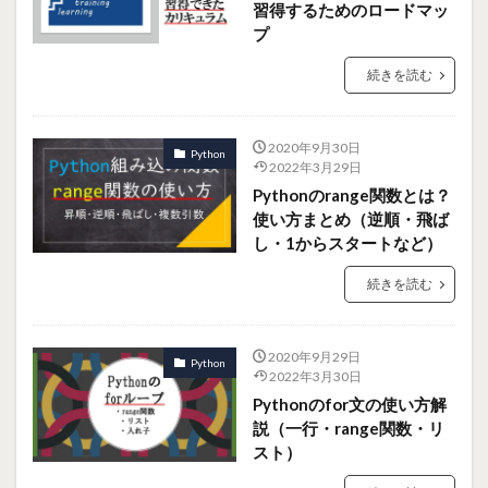
習得するためのロードマッ
プ
続きを読む
2020年9月30日
Python
2022年3月29日
Pythonのrange関数とは？
使い方まとめ（逆順・飛ば
し・1からスタートなど）
続きを読む
2020年9月29日
Python
2022年3月30日
Pythonのfor文の使い方解
説（一行・range関数・リ
スト）