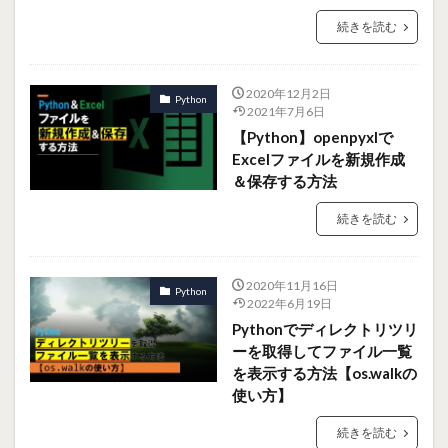
続きを読む
2020年12月2日
Python
2021年7月6日
【Python】openpyxlで
Excelファイルを新規作成
＆保存する方法
続きを読む
2020年11月16日
Python
2022年6月19日
Pythonでディレクトリツリ
ーを取得してファイル一覧
を表示する方法【os.walkの
使い方】
続きを読む