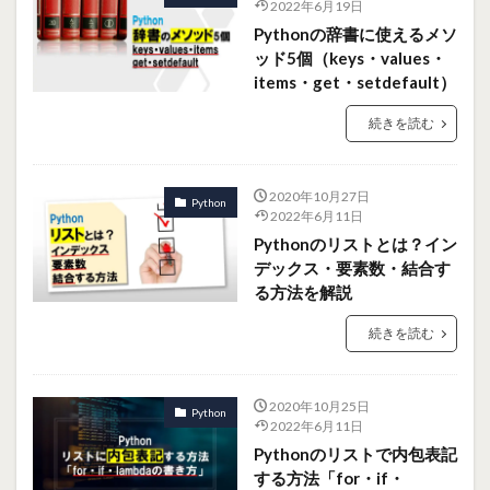
2022年6月19日
Pythonの辞書に使えるメソ
ッド5個（keys・values・
items・get・setdefault）
続きを読む
2020年10月27日
Python
2022年6月11日
Pythonのリストとは？イン
デックス・要素数・結合す
る方法を解説
続きを読む
2020年10月25日
Python
2022年6月11日
Pythonのリストで内包表記
する方法「for・if・