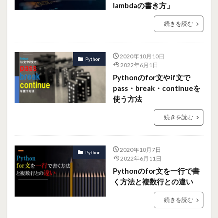
lambdaの書き方」
続きを読む
2020年10月10日
Python
2022年6月1日
Pythonのfor文やif文で
pass・break・continueを
使う方法
続きを読む
2020年10月7日
Python
2022年6月11日
Pythonのfor文を一行で書
く方法と複数行との違い
続きを読む