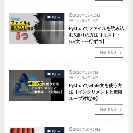
2020年11月15日
Python
2022年6月19日
Pythonでファイルを読み込
む5通りの方法【リスト・
for文・一行ずつ】
続きを読む
2020年11月7日
Python
2022年6月10日
Pythonでwhile文を使う方
法【インクリメントと無限
ループ対処法】
続きを読む
2020年10月29日
Python