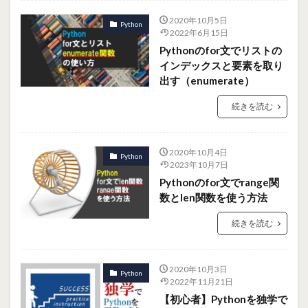
2020年10月5日
Python
2022年6月15日
Pythonのfor文でリストの
インデックスと要素を取り
出す（enumerate）
続きを読む
2020年10月4日
Python
2023年10月7日
Pythonのfor文でrange関
数とlen関数を使う方法
続きを読む
2020年10月3日
Python
2022年11月21日
【初心者】Pythonを独学で