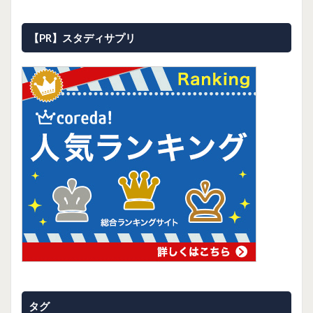
【PR】スタディサプリ
タグ