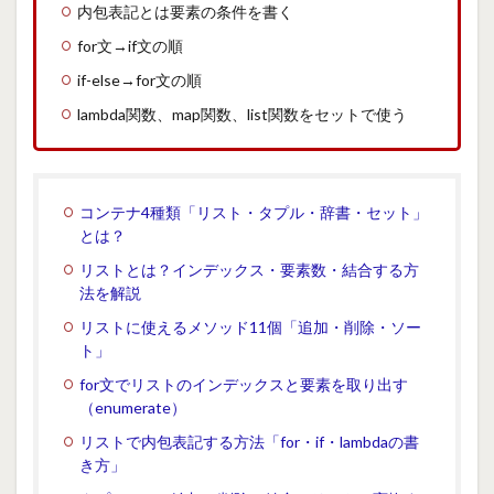
内包表記とは要素の条件を書く
for文→if文の順
if-else→for文の順
lambda関数、map関数、list関数をセットで使う
コンテナ4種類「リスト・タプル・辞書・セット」
とは？
リストとは？インデックス・要素数・結合する方
法を解説
リストに使えるメソッド11個「追加・削除・ソー
ト」
for文でリストのインデックスと要素を取り出す
（enumerate）
リストで内包表記する方法「for・if・lambdaの書
き方」