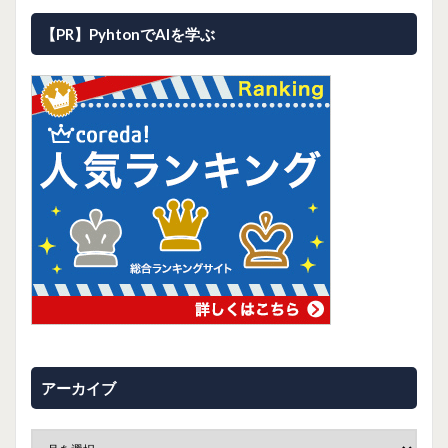
【PR】PyhtonでAIを学ぶ
アーカイブ