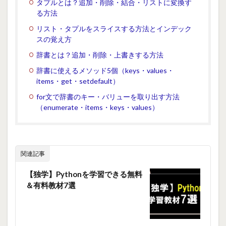
タプルとは？追加・削除・結合・リストに変換す
る方法
リスト・タプルをスライスする方法とインデック
スの覚え方
辞書とは？追加・削除・上書きする方法
辞書に使えるメソッド5個（keys・values・
items・get・setdefault）
for文で辞書のキー・バリューを取り出す方法
（enumerate・items・keys・values）
関連記事
【独学】Pythonを学習できる無料
＆有料教材7選