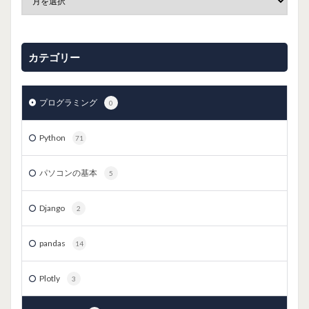
カテゴリー
プログラミング
0
Python
71
パソコンの基本
5
Django
2
pandas
14
Plotly
3