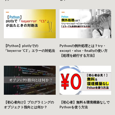
【Python】plotlyでの
Pythonの例外処理とは？try・
「keyerror ‘C1’」エラーの対処法
except・else・finallyの使い方
【処理を続行する方法】
【初心者向け】プログラミングの
【初心者】無料＆環境構築なしで
オブジェクト指向とは何か？
Pythonを使う方法