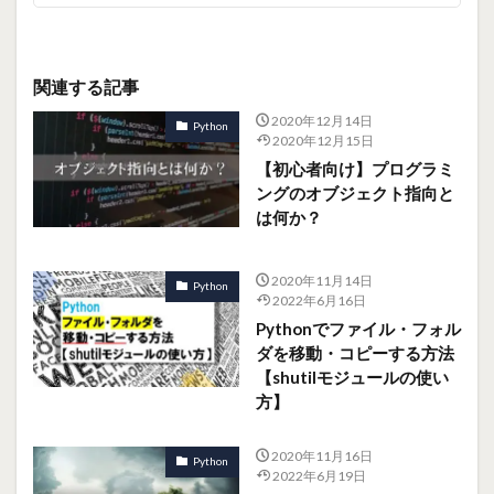
関連する記事
2020年12月14日
Python
2020年12月15日
【初心者向け】プログラミ
ングのオブジェクト指向と
は何か？
2020年11月14日
Python
2022年6月16日
Pythonでファイル・フォル
ダを移動・コピーする方法
【shutilモジュールの使い
方】
2020年11月16日
Python
2022年6月19日