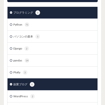
プログラミング
0
Python
71
パソコンの基本
5
Django
2
pandas
14
Plotly
3
副業ブログ
0
WordPress
2