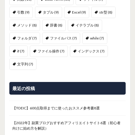
引数
(9)
タプル
(9)
Excel
(9)
str型
(8)
メソッド
(8)
辞書
(8)
イテラブル
(8)
フォルダ
(7)
ファイルパス
(7)
while
(7)
if
(7)
ファイル操作
(7)
インデックス
(7)
文字列
(7)
最近の投稿
【TOEIC】600点取得までに使ったおススメ参考書8選
【2022年】副業ブログおすすめアフィリエイトサイト6選（初心者
向けに始め方を解説）