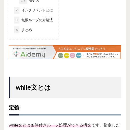
1.2
書き方
2
インクリメントとは
3
無限ループの対処法
4
まとめ
while文とは
定義
while文とは条件付きループ処理ができる構文
です。指定した