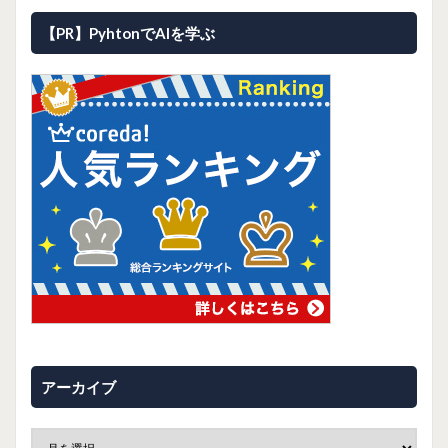
【PR】PyhtonでAIを学ぶ
アーカイブ