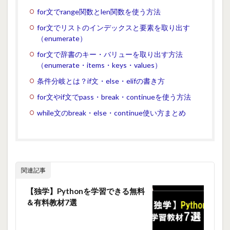
for文でrange関数とlen関数を使う方法
for文でリストのインデックスと要素を取り出す
（enumerate）
for文で辞書のキー・バリューを取り出す方法
（enumerate・items・keys・values）
条件分岐とは？if文・else・elifの書き方
for文やif文でpass・break・continueを使う方法
while文のbreak・else・continue使い方まとめ
関連記事
【独学】Pythonを学習できる無料
＆有料教材7選