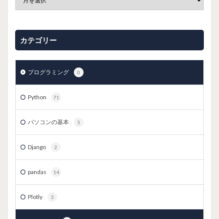
カテゴリー
プログラミング
0
Python
71
パソコンの基本
5
Django
2
pandas
14
Plotly
3