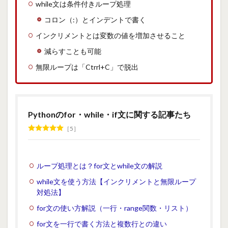
while文は条件付きループ処理
コロン（:）とインデントで書く
インクリメントとは変数の値を増加させること
減らすことも可能
無限ループは「Ctrrl+C」で脱出
Pythonのfor・while・if文に関する記事たち
5
ループ処理とは？for文とwhile文の解説
while文を使う方法【インクリメントと無限ループ
対処法】
for文の使い方解説（一行・range関数・リスト）
for文を一行で書く方法と複数行との違い