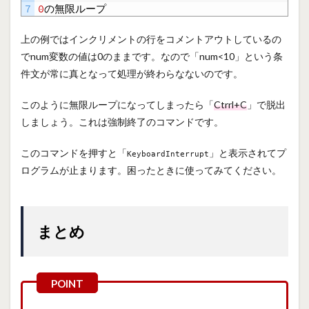
7
0
の無限ループ
上の例ではインクリメントの行をコメントアウトしているの
でnum変数の値は0のままです。なので「num<10」という条
件文が常に真となって処理が終わらなないのです。
このように無限ループになってしまったら「
Ctrrl+C
」で脱出
しましょう。これは強制終了のコマンドです。
このコマンドを押すと「
」と表示されてプ
KeyboardInterrupt
ログラムが止まります。困ったときに使ってみてください。
まとめ