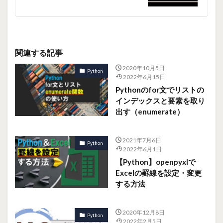
関連する記事
2020年10月5日
Python
2022年6月15日
Pythonのfor文でリストの
インデックスと要素を取り
出す（enumerate）
2021年7月6日
Python
2022年6月1日
【Python】openpyxlで
Excelの罫線を設定・変更
する方法
2020年12月8日
Python
2022年2月5日