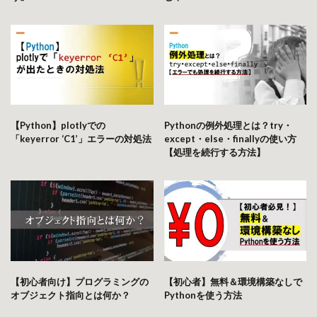
【Python】plotlyでの
Pythonの例外処理とは？try・
「keyerror ‘C1’」エラーの対処法
except・else・finallyの使い方
【処理を続行する方法】
【初心者向け】プログラミングの
【初心者】無料＆環境構築なしで
オブジェクト指向とは何か？
Pythonを使う方法