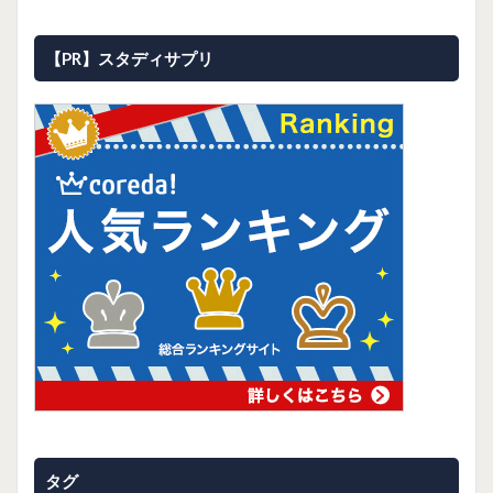
【PR】スタディサプリ
タグ