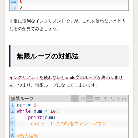
22
6
23
2
非常に便利なインクリメントですが、これを使わないとどう
なるのか見てみましょう。
無限ループの対処法
インクリメントを使わないとwhile文のループが終わりませ
ん
。つまり、無限ループになってしまいます。
無限ループ
Python
1
num
=
0
2
while
num
<
10
:
3
print
(
num
)
4
#num += 1 この行をコメントアウト
5
6
#出力結果