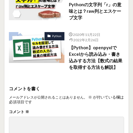
Pythonの文字列「r」の意
味とは？raw列とエスケー
プ文字
2020年11月22日
Python
2022年2月26日
【Python】openpyxlで
Excelから読み込み・書き
込みする方法【数式の結果
を取得する方法も解説】
コメントを書く
※
が付いている欄は
メールアドレスが公開されることはありません。
必須項目です
コメント
※