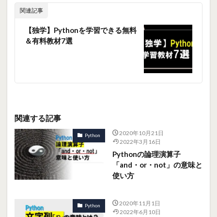
関連記事
【独学】Pythonを学習できる無料
＆有料教材7選
関連する記事
2020年10月21日
Python
2022年3月16日
Pythonの論理演算子
「and・or・not」の意味と
使い方
2020年11月1日
Python
2022年6月10日