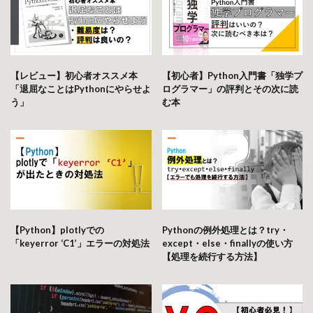
【レビュー】初心者オススメ本
【初心者】Python入門書「独学プ
「退屈なことはPythonにやらせよ
ログラマー」の評判とその次に読
う」
む本
【Python】plotlyでの
Pythonの例外処理とは？try・
「keyerror ‘C1’」エラーの対処法
except・else・finallyの使い方
【処理を続行する方法】