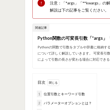
注意：「*args」「**kwarg
解説は下の記事をご覧ください。
関連記事
Python関数の可変長引数「*args」「
Pythonの関数で引数をタプルや辞書に格納するとき
について詳しく解説していきます。 可変長引
によって引数の長さが変わる場合に対応できるよ
目次
1
位置引数とキーワード引数
2
パラメーターオプションとは？