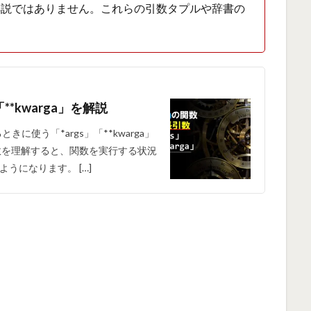
s」の解説ではありません。これらの引数タプルや辞書の
**kwarga」を解説
に使う「*args」「**kwarga」
数を理解すると、関数を実行する状況
うになります。 […]