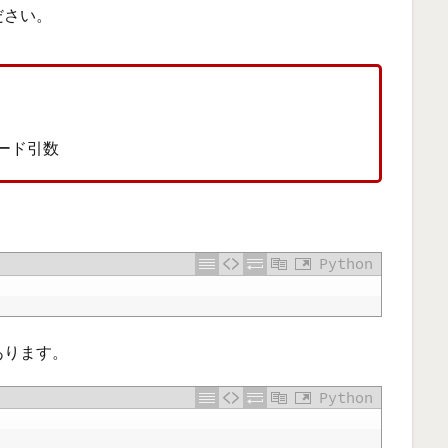
ださい。
ワード引数
Python
あります。
Python