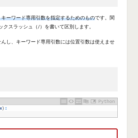
、キーワード専用引数を指定するためのもの
です。関
ックスラッシュ（/）を書いて区別します。
せんし、キーワード専用引数には位置引数は使えませ
Python
w
)
: