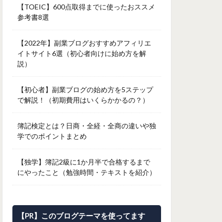
【TOEIC】600点取得までに使ったおススメ
参考書8選
【2022年】副業ブログおすすめアフィリエ
イトサイト6選（初心者向けに始め方を解
説）
【初心者】副業ブログの始め方を5ステップ
で解説！（初期費用はいくらかかるの？）
簿記検定とは？日商・全経・全商の違いや独
学でのポイントまとめ
【独学】簿記2級に1か月半で合格するまで
にやったこと（勉強時間・テキストを紹介）
【PR】このブログテーマを使ってます