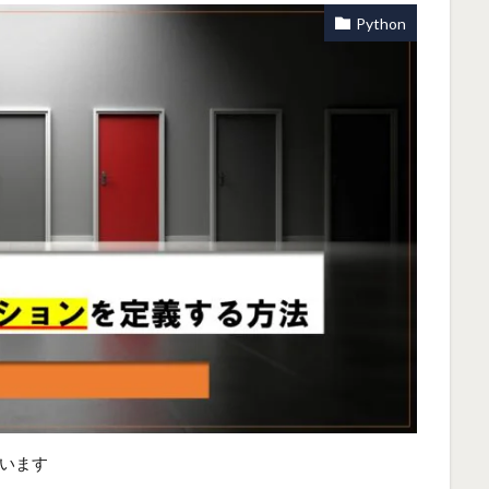
Python
います