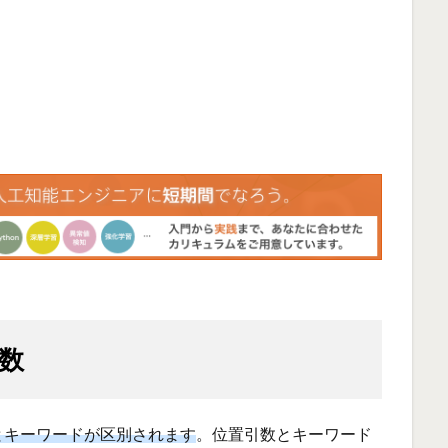
数
とキーワードが区別されます
。位置引数とキーワード