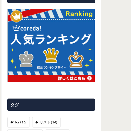
タグ
for
(16)
リスト
(14)