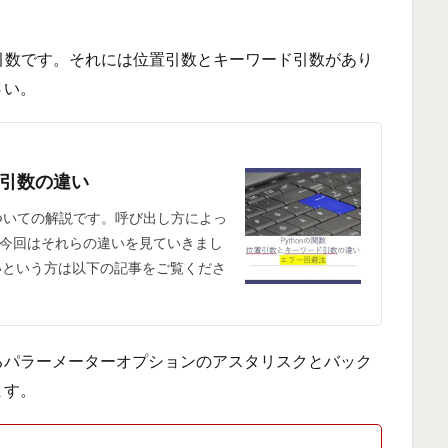
が引数です。それには位置引数とキーワード引数があり
さい。
ド引数の違い
についての解説です。呼び出し方によっ
今回はそれらの違いを見ていきまし
いという方は以下の記事をご覧くださ
るパラーメーターオプションのアスタリスクとバック
ます。