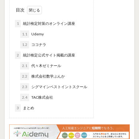
目次
1
統計検定対策のオンライン講座
1.1
Udemy
1.2
ココナラ
2
統計検定公式サイト掲載の講座
2.1
代々木ゼミナール
2.2
株式会社数学ぶんか
2.3
シグマインベストイントスクール
2.4
TAC株式会社
3
まとめ