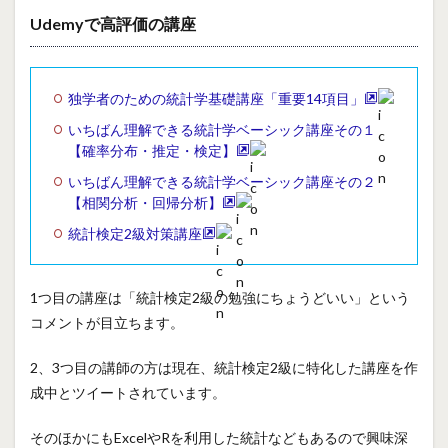
Udemyで高評価の講座
独学者のための統計学基礎講座「重要14項目」
いちばん理解できる統計学ベーシック講座その１
【確率分布・推定・検定】
いちばん理解できる統計学ベーシック講座その２
【相関分析・回帰分析】
統計検定2級対策講座
1つ目の講座は「統計検定2級の勉強にちょうどいい」という
コメントが目立ちます。
2、3つ目の講師の方は現在、統計検定2級に特化した講座を作
成中とツイートされています。
そのほかにもExcelやRを利用した統計などもあるので興味深