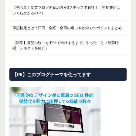
【初心者】副業ブログの始め方を5ステップで解説！（初期費用は
いくらかかるの？）
簿記検定とは？日商・全経・全商の違いや独学でのポイントまとめ
【独学】簿記2級に1か月半で合格するまでにやったこと（勉強時
間・テキストを紹介）
【PR】このブログテーマを使ってます