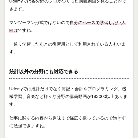
Udemyでは各分野のプロがつくった講義動画を見ることがで
きます。
マンツーマン形式ではないので
自分のペースで学習したい人
向け
ですね。
一通り学習したあとの復習用として利用されている人もいま
す。
統計以外の分野にも対応できる
Udemyでは統計だけでなく簿記・会計やプログラミング、機
械学習、音楽など様々な分野の講義動画が183000以上ありま
す。
仕事に関する内容から趣味まで幅広く扱っているので飽きず
に勉強できますね。