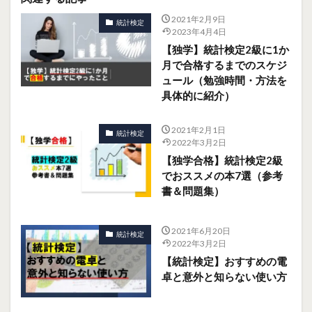
2021年2月9日
統計検定
2023年4月4日
【独学】統計検定2級に1か
月で合格するまでのスケジ
ュール（勉強時間・方法を
具体的に紹介）
2021年2月1日
統計検定
2022年3月2日
【独学合格】統計検定2級
でおススメの本7選（参考
書＆問題集）
2021年6月20日
統計検定
2022年3月2日
【統計検定】おすすめの電
卓と意外と知らない使い方