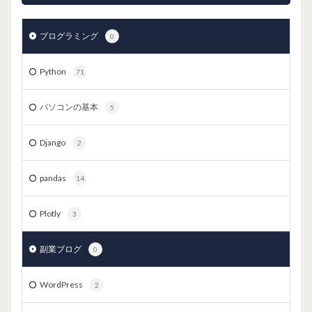
プログラミング
0
Python
71
パソコンの基本
5
Django
2
pandas
14
Plotly
3
副業ブログ
0
WordPress
2