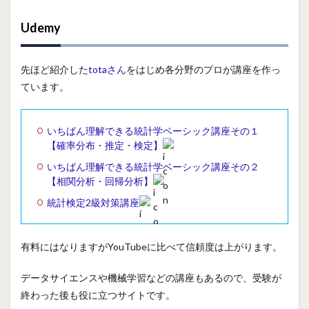
Udemy
先ほど紹介した
totaさん
をはじめ各分野のプロが講座を作っ
ています。
いちばん理解できる統計学ベーシック講座その１
【確率分布・推定・検定】
いちばん理解できる統計学ベーシック講座その２
【相関分析・回帰分析】
統計検定2級対策講座
有料にはなりますがYouTubeに比べて信頼度は上がります。
データサイエンスや機械学習などの講座もあるので、受験が
終わった後も役に立つサイトです。