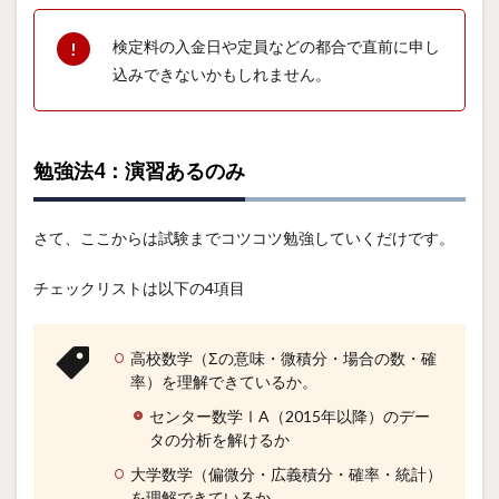
検定料の入金日や定員などの都合で直前に申し
込みできないかもしれません。
勉強法4：演習あるのみ
さて、ここからは試験までコツコツ勉強していくだけです。
チェックリストは以下の4項目
高校数学（Σの意味・微積分・場合の数・確
率）を理解できているか。
センター数学ⅠA（2015年以降）のデー
タの分析を解けるか
大学数学（偏微分・広義積分・確率・統計）
を理解できているか。