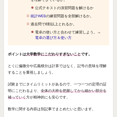
公式テキストの演習問題を解けるか
統計WEB
の練習問題を全部解けるか。
過去問で8割以上とれるか。
電卓の使い方と合わせて練習しよう。→
電卓の選び方＆使い方
ポイントは
大学数学にこだわりすぎないこと
です。
とくに偏微分や広義積分は計算ではなく、記号の意味を理解
することを重視しましょう。
試験までにタイムリミットがあるので、一つ一つの定理の証
明にこだわるより、
全体の大枠を把握してから細かい部分を
補っていく
方が精神的にも安心です。
数学に関する内容は別記事でまとめたいと思います。