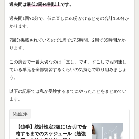
過去問は
最低2周+8割以上
です。
過去問1回90分で、仮に直しに60分かけるとその合計150分か
かります。
7回分掲載されているので1周で17.5時間、2周で35時間かか
ります。
この演習で一番大切なのは「直し」です。すこしでも関連し
ている単元を全部復習するくらいの気持ちで取り組みましょ
う。
以下の記事では私が受験するまでにやったことをまとめてい
ます。
関連記事
【独学】統計検定2級に1か月で合
格するまでのスケジュール（勉強