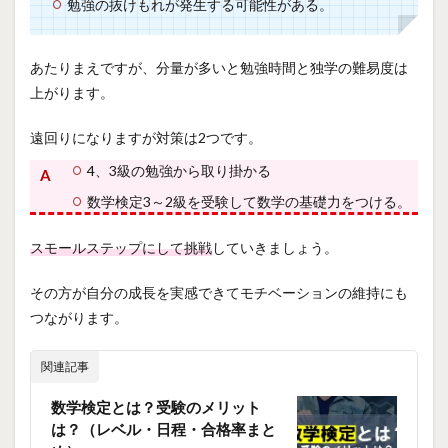
勉強の抜けもれが発生する可能性がある。
あたりまえですが、分量が多いと勉強時間と独学の難易度は
上がります。
遠回りになりますが対策は2つです。
4、3級の勉強から取り掛かる
数学検定3～2級を受験して数学の基礎力をつける。
スモールステップにして挑戦
していきましょう。
その方が自分の成長を実感できてモチベーションの維持にも
つながります。
関連記事
数学検定とは？受験のメリット
は？（レベル・日程・合格率まと