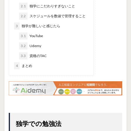
2.1
独学にこだわりすぎないこと
2.2
スケジュールを数値で管理すること
3
独学が難しいと感じたら
3.1
YouTube
3.2
Udemy
3.3
資格のTAC
4
まとめ
独学での勉強法