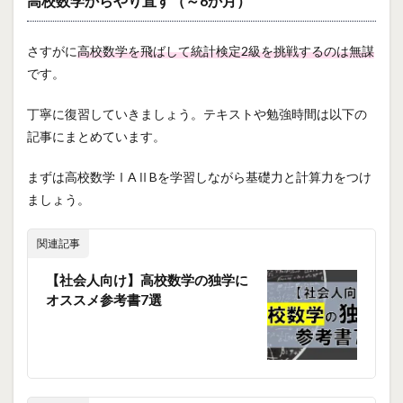
高校数学からやり直す（～6か月）
さすがに
高校数学を飛ばして統計検定2級を挑戦するのは無謀
です。
丁寧に復習していきましょう。テキストや勉強時間は以下の
記事にまとめています。
まずは高校数学ⅠAⅡBを学習しながら基礎力と計算力をつけ
ましょう。
関連記事
【社会人向け】高校数学の独学に
オススメ参考書7選