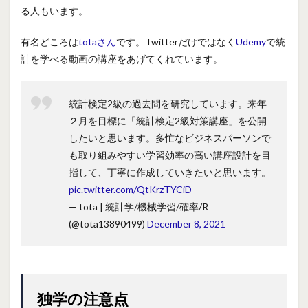
る人もいます。
有名どころは
totaさん
です。Twitterだけではなく
Udemy
で統
計を学べる動画の講座をあげてくれています。
統計検定2級の過去問を研究しています。来年
２月を目標に「統計検定2級対策講座」を公開
したいと思います。多忙なビジネスパーソンで
も取り組みやすい学習効率の高い講座設計を目
指して、丁寧に作成していきたいと思います。
pic.twitter.com/QtKrzTYCiD
— tota | 統計学/機械学習/確率/R
(@tota13890499)
December 8, 2021
独学の注意点