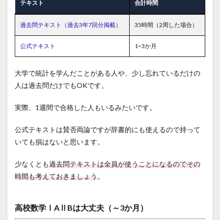
テキスト
合計時間
過去問テキスト（過去3年7回分掲載）
35時間（2周した場合）
公式テキスト
1~3か月
大学で統計を学んだことがある人や、少し忘れているだけの
人は過去問だけでもOKです。
実際、1週間で合格した人もいるみたいです。
公式テキストは賛否両論ですが辞書的にも使えるので持って
いても損はないと思います。
少なくとも
過去問テキストは全員が使うことになるのでその
時間も考えておきましょう
。
高校数学ⅠAⅡBは大丈夫（～3か月）