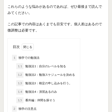
これらのような悩みがあるのであれば、ぜひ最後まで読んで
みてください。
この記事での内容はあくまでも目安です。個人差はあるので
微調整は必要です。
目次
1
独学での勉強法
1.1
勉強法1：自分のレベルを知る
1.2
勉強法2：勉強スケジュールを決める
1.3
勉強法3：検定の申し込みを行う。
1.4
勉強法4：演習あるのみ
1.5
番外編：仲間を探そう
2
独学の注意点