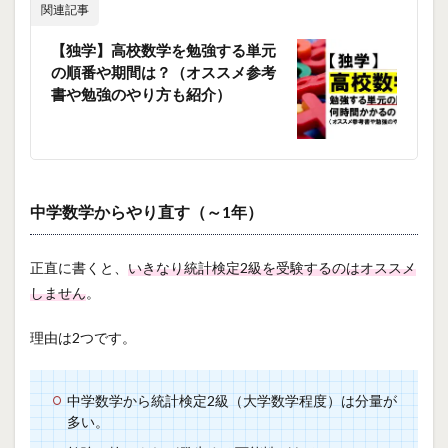
関連記事
【独学】高校数学を勉強する単元
の順番や期間は？（オススメ参考
書や勉強のやり方も紹介）
中学数学からやり直す（～1年）
正直に書くと、
いきなり統計検定2級を受験するのはオススメ
しません
。
理由は2つです。
中学数学から統計検定2級（大学数学程度）は分量が
多い。