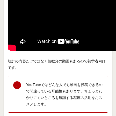
統計の内容だけではなく偏微分の動画もあるので初学者向け
です。
YouTubeではどんな人でも動画を投稿できるの
で間違っている可能性もあります。ちょっとわ
かりにくいところを確認する程度の活用をおス
スメします。