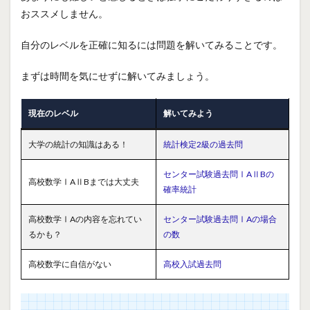
おススメしません。
自分のレベルを正確に知るには問題を解いてみることです。
まずは時間を気にせずに解いてみましょう。
現在のレベル
解いてみよう
大学の統計の知識はある！
統計検定2級の過去問
センター試験過去問ⅠAⅡBの
高校数学ⅠAⅡBまでは大丈夫
確率統計
高校数学ⅠAの内容を忘れてい
センター試験過去問ⅠAの場合
るかも？
の数
高校数学に自信がない
高校入試過去問