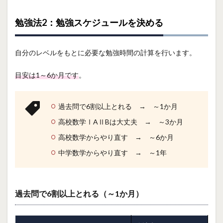
勉強法2：勉強スケジュールを決める
自分のレベルをもとに必要な勉強時間の計算を行います。
目安は1～6か月です
。
過去問で6割以上とれる → ～1か月
高校数学ⅠAⅡBは大丈夫 → ～3か月
高校数学からやり直す → ～6か月
中学数学からやり直す → ～1年
過去問で6割以上とれる（～1か月）