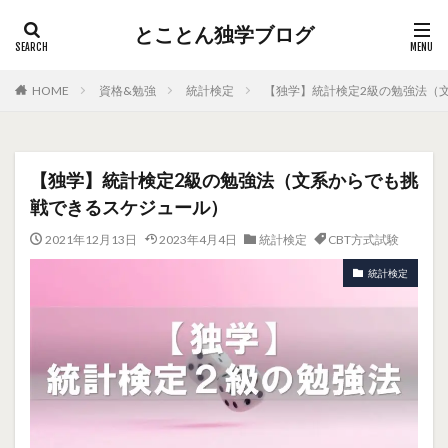
とことん独学ブログ
HOME
資格&勉強
統計検定
【独学】統計検定2級の勉強法（
【独学】統計検定2級の勉強法（文系からでも挑
戦できるスケジュール）
2021年12月13日
2023年4月4日
統計検定
CBT方式試験
統計検定