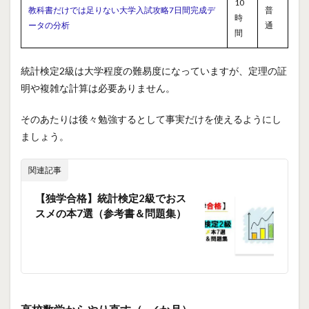
10
教科書だけでは足りない大学入試攻略7日間完成デ
普
時
ータの分析
通
間
統計検定2級は大学程度の難易度になっていますが、定理の証
明や複雑な計算は必要ありません。
そのあたりは後々勉強するとして事実だけを使えるようにし
ましょう。
関連記事
【独学合格】統計検定2級でおス
スメの本7選（参考書＆問題集）