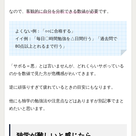
なので、
客観的に自分を分析できる数値が必要
です。
よくない例：「○○に合格する」
イイ例：「毎日〇時間勉強を△日間行う」「過去問で
80点以上とれるまで行う」
「サボる＝悪」とは言いませんが、どれくらいサボっている
のかを数値で見た方が危機感がわいてきます。
逆に頑張りすぎて疲れているときの目安にもなります。
他にも独学の勉強法や注意点などはありますが別記事でまと
めたいと思います。
独学が難しいと感じたら