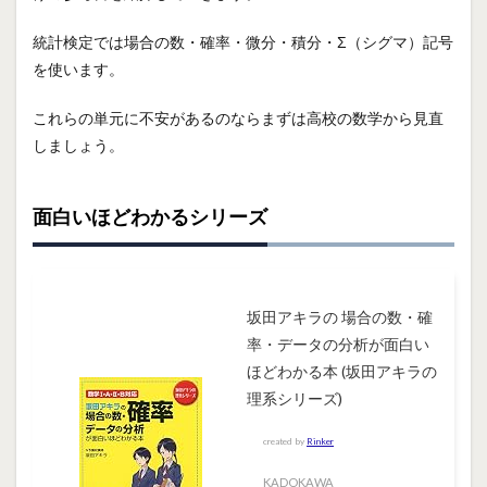
統計検定では場合の数・確率・微分・積分・Σ（シグマ）記号
を使います。
これらの単元に不安があるのならまずは高校の数学から見直
しましょう。
面白いほどわかるシリーズ
坂田アキラの 場合の数・確
率・データの分析が面白い
ほどわかる本 (坂田アキラの
理系シリーズ)
created by
Rinker
KADOKAWA