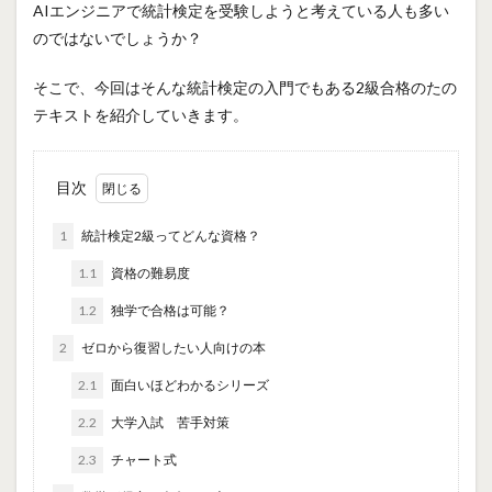
AIエンジニアで統計検定を受験しようと考えている人も多い
のではないでしょうか？
そこで、今回はそんな統計検定の入門でもある2級合格のたの
テキストを紹介していきます。
目次
1
統計検定2級ってどんな資格？
1.1
資格の難易度
1.2
独学で合格は可能？
2
ゼロから復習したい人向けの本
2.1
面白いほどわかるシリーズ
2.2
大学入試 苦手対策
2.3
チャート式