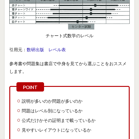
チャート式数学のレベル
引用元：
数研出版 レベル表
参考書や問題集は書店で中身を見てから選ぶことをおススメ
します。
説明が多いのか問題が多いのか
問題はレベル別になっているか
公式だけかその証明まで載っているか
見やすいレイアウトになっているか