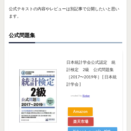
公式テキストの内容やレビューは別記事で公開したいと思い
ます。
公式問題集
日本統計学会公式認定 統
計検定 2級 公式問題集
［2017〜2019年］ [ 日本統
計学会 ]
created by
Rinker
Amazon
楽天市場