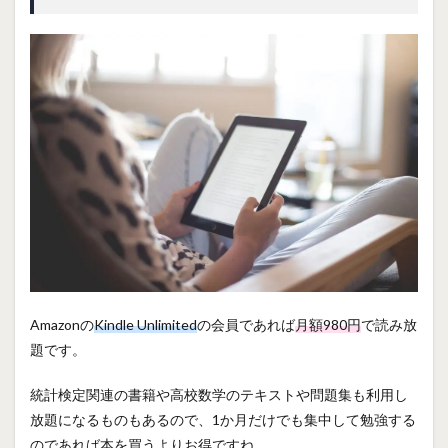
Amazonの
Kindle Unlimited
の会員であれば
月額980円
で読み放
題です。
統計検定関連の書籍や高校数学のテキストや問題集も利用し
放題になるものもあるので、1か月だけでも集中して勉強する
のであれば本を買うよりお得ですね。