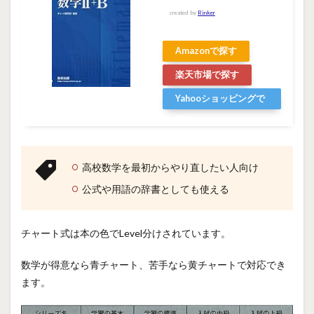
created by
Rinker
Amazonで探す
楽天市場で探す
Yahooショッピングで
探す
高校数学を最初からやり直したい人向け
公式や用語の辞書としても使える
チャート式は本の色でLevel分けされています。
数学が得意なら青チャート、苦手なら黄チャートで対応でき
ます。