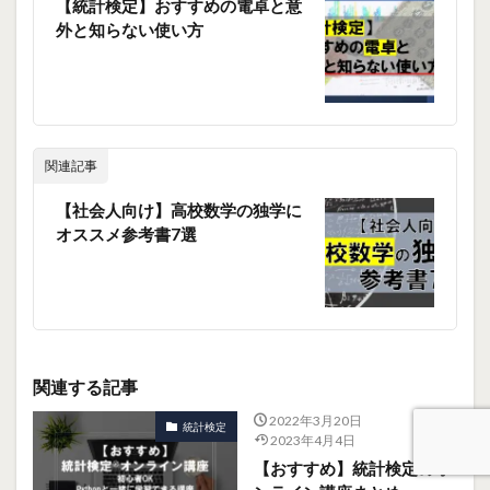
【統計検定】おすすめの電卓と意
外と知らない使い方
関連記事
【社会人向け】高校数学の独学に
オススメ参考書7選
関連する記事
2022年3月20日
統計検定
2023年4月4日
【おすすめ】統計検定のオ