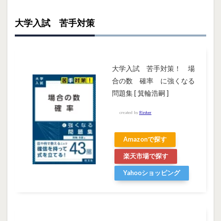
大学入試 苦手対策
大学入試 苦手対策！ 場
合の数 確率 に強くなる
問題集 [ 箕輪浩嗣 ]
created by
Rinker
Amazonで探す
楽天市場で探す
Yahooショッピング