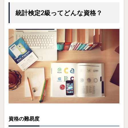
統計検定2級ってどんな資格？
資格の難易度