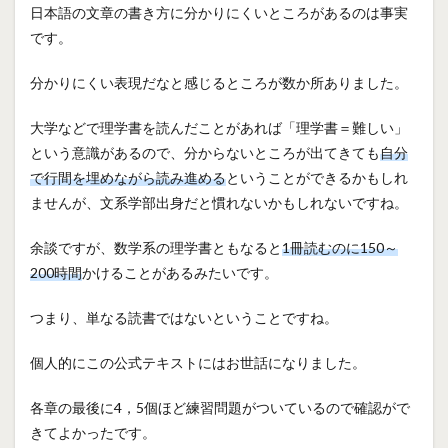
日本語の文章の書き方に分かりにくいところがあるのは事実
です。
分かりにくい表現だなと感じるところが数か所ありました。
大学などで理学書を読んだことがあれば「理学書＝難しい」
という意識があるので、分からないところが出てきても
自分
で行間を埋めながら読み進める
ということができるかもしれ
ませんが、文系学部出身だと慣れないかもしれないですね。
余談ですが、数学系の理学書ともなると
1冊読むのに150～
200時間
かけることがあるみたいです。
つまり、単なる読書ではないということですね。
個人的にこの公式テキストにはお世話になりました。
各章の最後に4，5個ほど練習問題がついているので確認がで
きてよかったです。