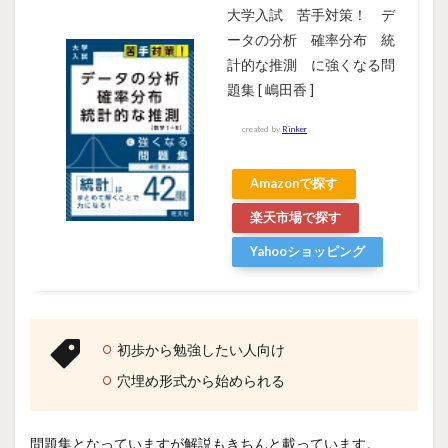
大学入試 苦手対策！ デ
ータの分析 確率分布 統
計的な推測 に強くなる問
題集 [ 嶋田香 ]
created by
Rinker
Amazonで探す
楽天市場で探す
Yahooショッピング
初歩から勉強したい人向け
穴埋め形式から始められる
問題集となっていますが解説もきちんと載っています。