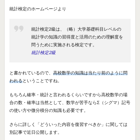
統計検定のホームページより
統計検定2級は、（略）大学基礎科目レベルの
統計学の知識の習得度と活用のための理解度を
問うために実施される検定です。
統計検定2級
と書かれているので、
高校数学の知識は当たり前のように問
われる
ということですね。
もちろん確率・統計と言われるくらいですから高校数学の場
合の数・確率は当然として、数学が苦手ならΣ（シグマ）記号
の使い方や微分積分の知識も必要です。
さらに詳しく「どういった内容を復習すべきか」に関しては
別記事で近日公開します。