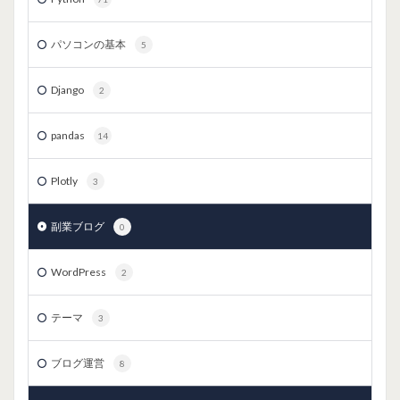
パソコンの基本
5
Django
2
pandas
14
Plotly
3
副業ブログ
0
WordPress
2
テーマ
3
ブログ運営
8