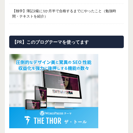
【独学】簿記2級に1か月半で合格するまでにやったこと（勉強時
間・テキストを紹介）
【PR】このブログテーマを使ってます