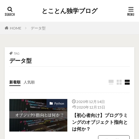
とことん独学ブログ
HOME
データ型
TAG
データ型
新着順
人気順
2020年12月14日
Python
2020年12月15日
【初心者向け】プログラミ
ングのオブジェクト指向と
は何か？