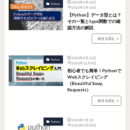
2020年9月26日
Python
2022年3月16日
【Python】データ型とは？
その一覧とtype関数での確
認方法の解説
続きを読む
2020年9月11日
Python
2020年12月9日
初心者でも簡単！Pythonで
Webスクレイピング
（Beautiful Soup,
Requests）
続きを読む
2020年7月1日
Python
2022年3月30日