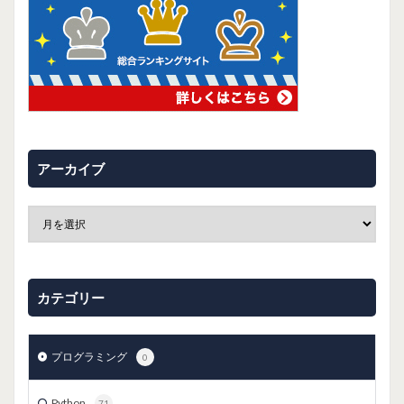
アーカイブ
カテゴリー
プログラミング
0
Python
71