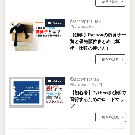
続きを読む
2020年10月18日
Python
2022年2月20日
【独学】Pythonの演算子一
覧と優先順位まとめ（算
術・比較の使い方）
続きを読む
2020年10月3日
Python
2022年11月21日
【初心者】Pythonを独学で
習得するためのロードマッ
プ
続きを読む