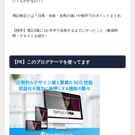
いくらかかるの？）
簿記検定とは？日商・全経・全商の違いや独学でのポイントまとめ
【独学】簿記2級に1か月半で合格するまでにやったこと（勉強時
間・テキストを紹介）
【PR】このブログテーマを使ってます