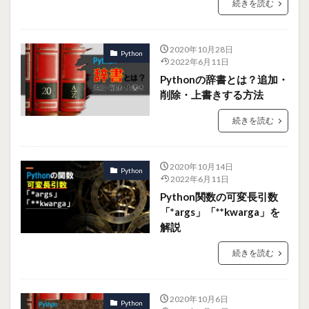
続きを読む
2020年10月28日
Python
2022年6月11日
Pythonの辞書とは？追加・
削除・上書きする方法
続きを読む
2020年10月14日
Python
2022年6月11日
Python関数の可変長引数
「*args」「**kwarga」を
解説
続きを読む
2020年10月6日
Python