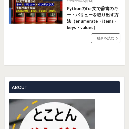
2022年6月14日
Pythonのfor文で辞書のキ
ー・バリューを取り出す方
法（enumerate・items・
keys・values）
続きを読む
ABOUT