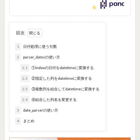
目次
1
日付処理に使う引数
2
parser_datesの使い方
2.1
①indexの日付をdatetimeに変換する
2.2
②指定した列をdatetimeに変換する
2.3
③複数列を結合してdatetimeに変換する
2.4
④結合した列名を変更する
3
date_parserの使い方
4
まとめ