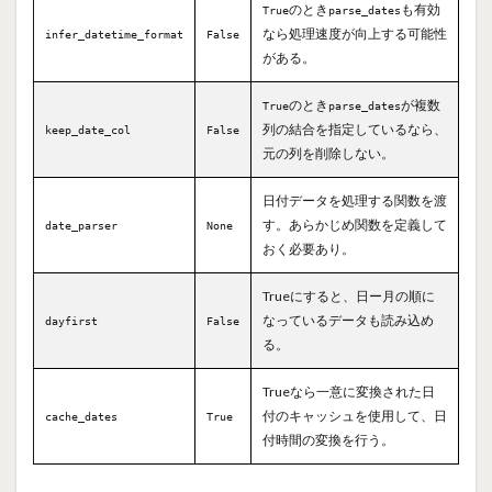
のとき
も有効
True
parse_dates
なら処理速度が向上する可能性
infer_datetime_format
False
がある。
のとき
が複数
True
parse_dates
列の結合を指定しているなら、
keep_date_col
False
元の列を削除しない。
日付データを処理する関数を渡
す。あらかじめ関数を定義して
date_parser
None
おく必要あり。
Trueにすると、日ー月の順に
なっているデータも読み込め
dayfirst
False
る。
Trueなら一意に変換された日
付のキャッシュを使用して、日
cache_dates
True
付時間の変換を行う。