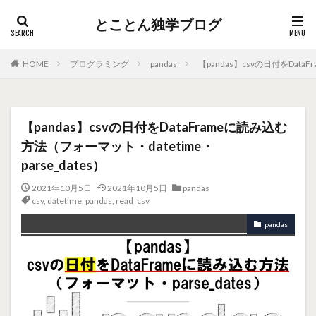
とことん独学ブログ
HOME
プログラミング
pandas
【pandas】csvの日付をData
【pandas】csvの日付をDataFrameに読み込む
方法（フォーマット・datetime・
parse_dates）
2021年10月5日
2021年10月5日
pandas
csv
,
datetime
,
pandas
,
read_csv
pandas