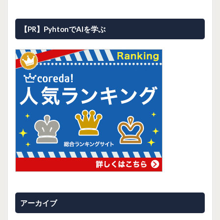
【PR】PyhtonでAIを学ぶ
アーカイブ