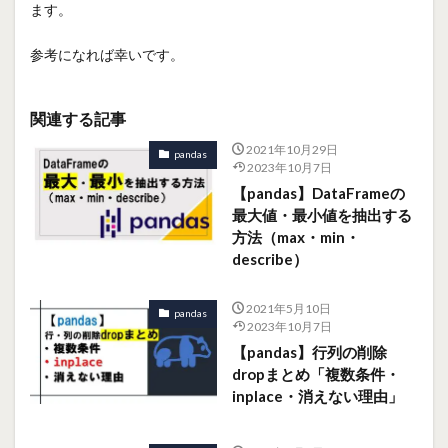
ます。
参考になれば幸いです。
関連する記事
2021年10月29日
pandas
2023年10月7日
【pandas】DataFrameの
最大値・最小値を抽出する
方法（max・min・
describe）
2021年5月10日
pandas
2023年10月7日
【pandas】行列の削除
dropまとめ「複数条件・
inplace・消えない理由」