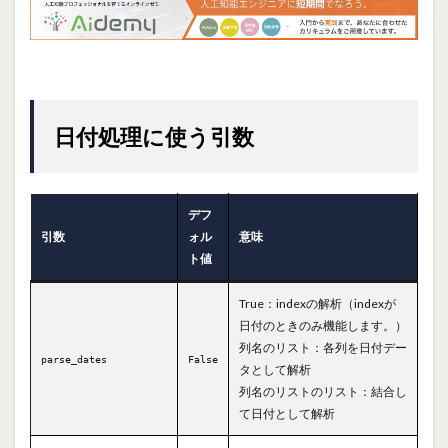
日付処理に使う引数
デフ
引数
ォル
意味
ト値
True：indexの解析（indexが
日付のときのみ機能します。）
列名のリスト：各列を日付デー
parse_dates
False
タとして解析
列名のリストのリスト：結合し
て日付として解析