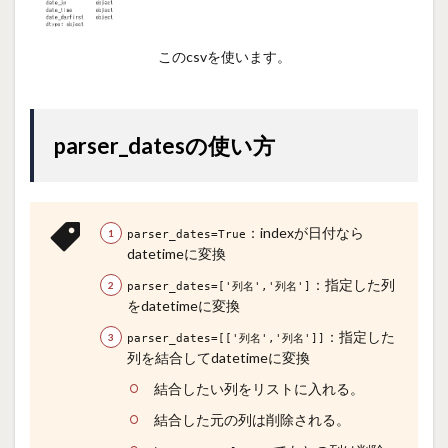
このcsvを使います。
parser_datesの使い方
：indexが日付なら
parser_dates=True
datetimeに変換
：指定した列
parser_dates=['列名','列名']
をdatetimeに変換
：指定した
parser_dates=[['列名','列名']]
列を結合してdatetimeに変換
結合したい列をリストに入れる。
結合した元の列は削除される。