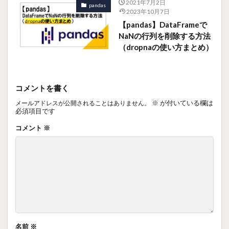
2021年7月2日
pandas
2023年10月7日
【pandas】DataFrameで
NaNの行列を削除する方法
（dropnaの使い方まとめ）
コメントを書く
※
が付いている欄は
メールアドレスが公開されることはありません。
必須項目です
コメント
※
名前
※