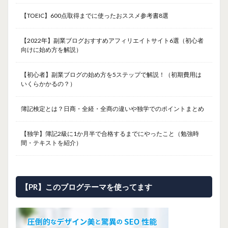
【TOEIC】600点取得までに使ったおススメ参考書8選
【2022年】副業ブログおすすめアフィリエイトサイト6選（初心者
向けに始め方を解説）
【初心者】副業ブログの始め方を5ステップで解説！（初期費用は
いくらかかるの？）
簿記検定とは？日商・全経・全商の違いや独学でのポイントまとめ
【独学】簿記2級に1か月半で合格するまでにやったこと（勉強時
間・テキストを紹介）
【PR】このブログテーマを使ってます