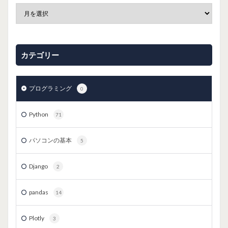
カテゴリー
プログラミング
0
Python
71
パソコンの基本
5
Django
2
pandas
14
Plotly
3