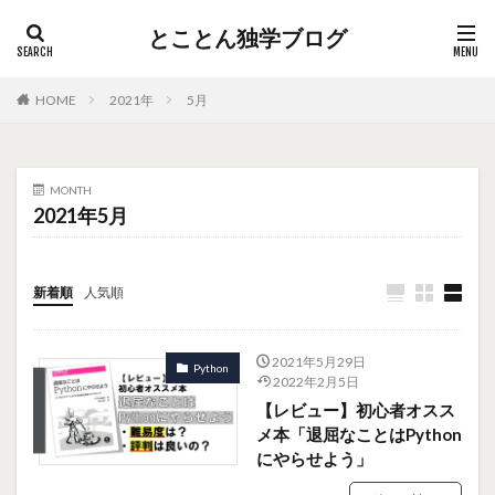
とことん独学ブログ
HOME
2021年
5月
MONTH
2021年5月
新着順
人気順
2021年5月29日
Python
2022年2月5日
【レビュー】初心者オスス
メ本「退屈なことはPython
にやらせよう」