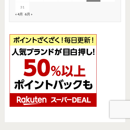
31
« 4月
6月 »