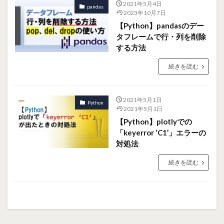
2021年5月4日
pandas
2023年10月7日
【Python】pandasのデー
タフレームで行・列を削除
する方法
続きを読む
2021年5月1日
Python
2021年5月1日
【Python】plotlyでの
「keyerror ‘C1’」エラーの
対処法
続きを読む