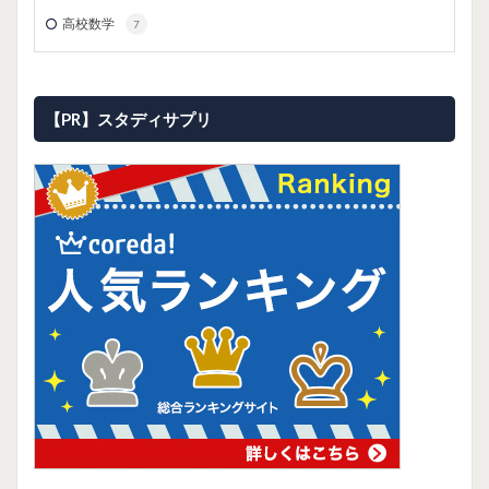
高校数学
7
【PR】スタディサプリ