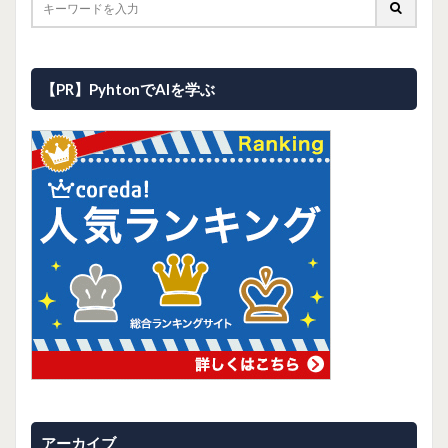
【PR】PyhtonでAIを学ぶ
アーカイブ