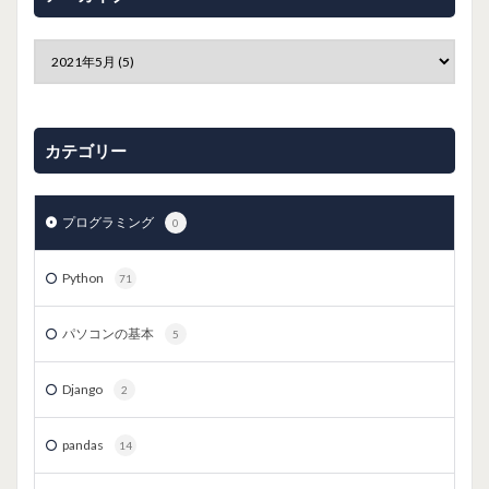
カテゴリー
プログラミング
0
Python
71
パソコンの基本
5
Django
2
pandas
14