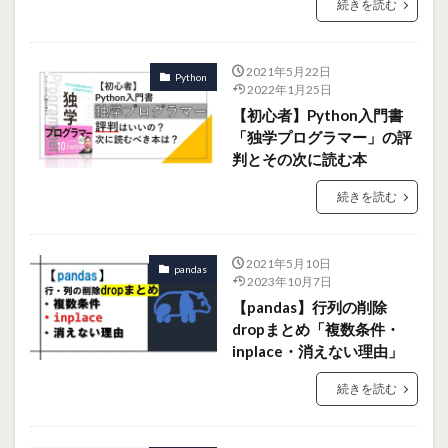
続きを読む
2021年5月22日
Python
2022年1月25日
【初心者】Python入門書
「独学プログラマー」の評
判とその次に読む本
続きを読む
2021年5月10日
pandas
2023年10月7日
【pandas】行列の削除
dropまとめ「複数条件・
inplace・消えない理由」
続きを読む