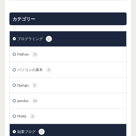
カテゴリー
プログラミング
0
Python
71
パソコンの基本
5
Django
2
pandas
14
Plotly
3
副業ブログ
0