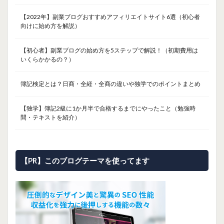
【2022年】副業ブログおすすめアフィリエイトサイト6選（初心者
向けに始め方を解説）
【初心者】副業ブログの始め方を5ステップで解説！（初期費用は
いくらかかるの？）
簿記検定とは？日商・全経・全商の違いや独学でのポイントまとめ
【独学】簿記2級に1か月半で合格するまでにやったこと（勉強時
間・テキストを紹介）
【PR】このブログテーマを使ってます