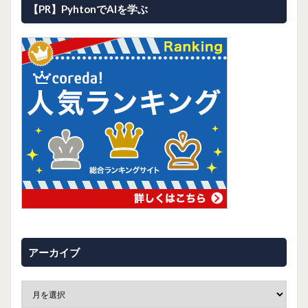
【PR】PyhtonでAIを学ぶ
アーカイブ