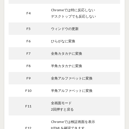
Chromeでは特に反応しない
F4
デスクトップでも反応しない
F5
ウィンドウの更新
F6
ひらがなに変換
F7
全角カタカナに変換
F8
半角カタカナに変換
F9
全角アルファベットに変換
F10
半角アルファベットに変換
全画面モード
F11
2回押すと戻る
Chromeでは検証画面を表示
F12
HTMLを確認できます。