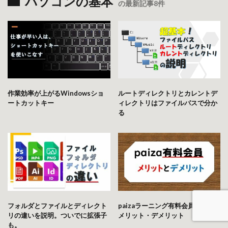
パソコンの基本
の最新記事8件
作業効率が上がるWindowsショ
ルートディレクトリとカレントデ
ートカットキー
ィレクトリはファイルパスで分か
る
フォルダとファイルとディレクト
paizaラーニング有料会員が語る
リの違いを説明。ついでに拡張子
メリット・デメリット
も。