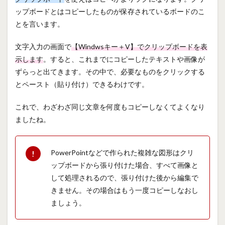
ップボードとはコピーしたものが保存されているボードのこ
とを言います。
文字入力の画面で
【Windwsキー＋V】でクリップボードを表
示します
。すると、これまでにコピーしたテキストや画像が
ずらっと出てきます。その中で、必要なものをクリックする
とペースト（貼り付け）できるわけです。
これで、わざわざ同じ文章を何度もコピーしなくてよくなり
ましたね。
PowerPointなどで作られた複雑な図形はクリ
ップボードから張り付けた場合、すべて画像と
して処理されるので、張り付けた後から編集で
きません。その場合はもう一度コピーしなおし
ましょう。