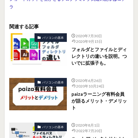
ラ
関連する記事
2020年7月30日
パソコンの基本
2020年9月15日
フォルダとファイルとディ
レクトリの違いを説明。つ
いでに拡張子も。
2020年6月26日
パソコンの基本
2020年10月24日
paizaラーニング有料会員
が語るメリット・デメリッ
ト
2020年8月1日
パソコンの基本
2022年7月20日