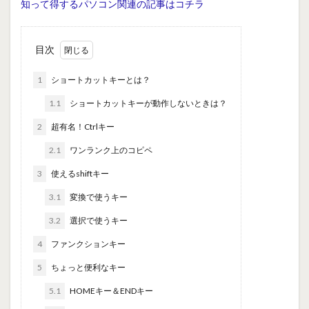
知って得するパソコン関連の記事はコチラ
目次
1
ショートカットキーとは？
1.1
ショートカットキーが動作しないときは？
2
超有名！Ctrlキー
2.1
ワンランク上のコピペ
3
使えるshiftキー
3.1
変換で使うキー
3.2
選択で使うキー
4
ファンクションキー
5
ちょっと便利なキー
5.1
HOMEキー＆ENDキー