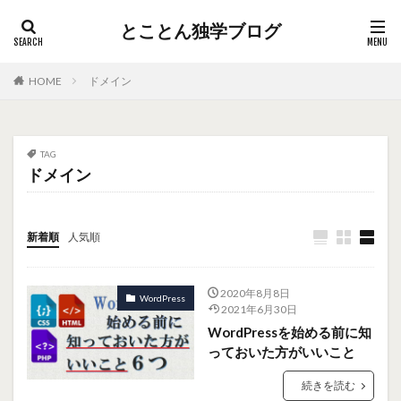
とことん独学ブログ
HOME
ドメイン
TAG
ドメイン
新着順
人気順
2020年8月8日
WordPress
2021年6月30日
WordPressを始める前に知
っておいた方がいいこと
続きを読む