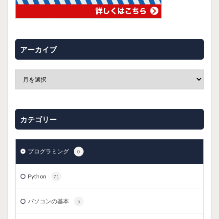
アーカイブ
カテゴリー
プログラミング
0
Python
71
パソコンの基本
5