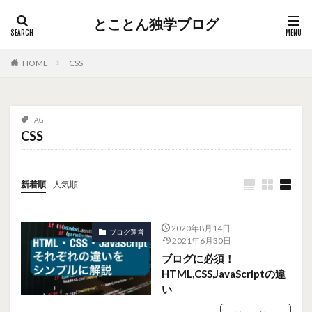
とことん独学ブログ
HOME
CSS
TAG
CSS
新着順
人気順
2020年8月14日
ブログ運営
2021年6月30日
ブログに必須！
HTML,CSS,JavaScriptの違
い