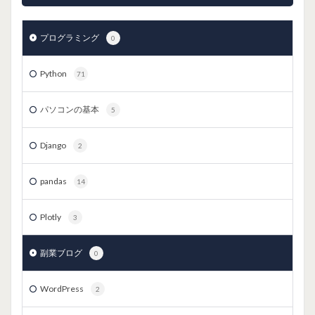
プログラミング
0
Python
71
パソコンの基本
5
Django
2
pandas
14
Plotly
3
副業ブログ
0
WordPress
2