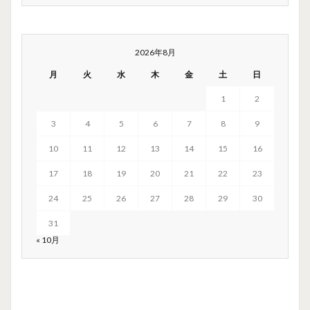
2026年8月
月
火
水
木
金
土
日
1
2
3
4
5
6
7
8
9
10
11
12
13
14
15
16
17
18
19
20
21
22
23
24
25
26
27
28
29
30
31
« 10月