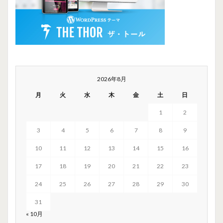
2026年8月
月
火
水
木
金
土
日
1
2
3
4
5
6
7
8
9
10
11
12
13
14
15
16
17
18
19
20
21
22
23
24
25
26
27
28
29
30
31
« 10月