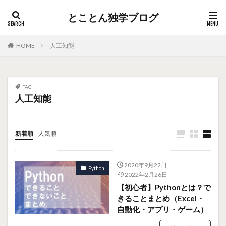
とことん独学ブログ
HOME
人工知能
TAG
人工知能
新着順
人気順
2020年9月22日
Python
2022年2月26日
【初心者】Pythonとは？で
きることまとめ（Excel・
自動化・アプリ・ゲーム）