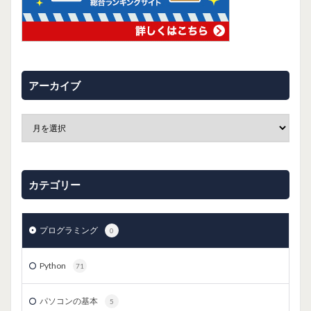
アーカイブ
カテゴリー
プログラミング
0
Python
71
パソコンの基本
5