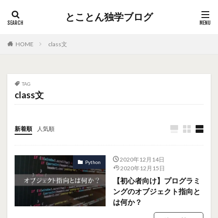
とことん独学ブログ
HOME
class文
TAG
class文
新着順
人気順
2020年12月14日
Python
2020年12月15日
【初心者向け】プログラミ
ングのオブジェクト指向と
は何か？