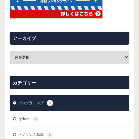
アーカイブ
カテゴリー
プログラミング
0
Python
71
パソコンの基本
5